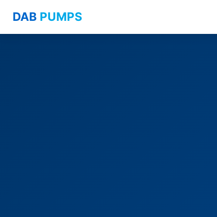
DAB
PUMPS