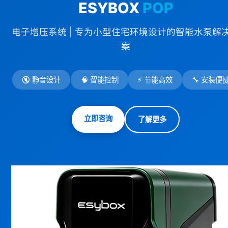
ESYBOX
POP
电子增压系统 | 专为小型住宅环境设计的智能水泵解
案
🔇 静音设计
🧠 智能控制
⚡ 节能高效
🔧 安装便
立即咨询
了解更多