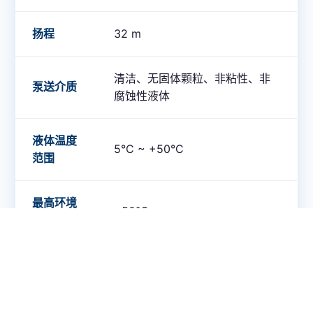
扬程
32 m
清洁、无固体颗粒、非粘性、非
泵送介质
腐蚀性液体
液体温度
5°C ~ +50°C
范围
最高环境
+50°C
温度
最大工作
6 bar / 600 kPa
压力